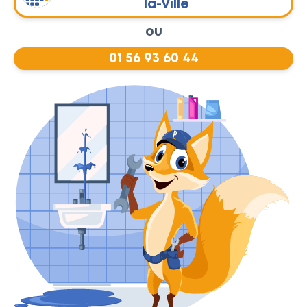
la-Ville
ou
01 56 93 60 44