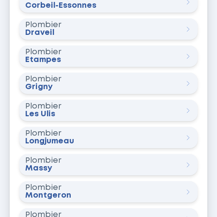
Corbeil-Essonnes
Plombier
Draveil
Plombier
Étampes
Plombier
Grigny
Plombier
Les Ulis
Plombier
Longjumeau
Plombier
Massy
Plombier
Montgeron
Plombier