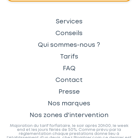
Services
Conseils
Qui sommes-nous ?
Tarifs
FAQ
Contact
Presse
Nos marques
Nos zones d'intervention
Majoration du tarif forfaitaire, le soir après 20h00, le week
end et les jours fériés de 50%. Comme prévu par la
réglementation chaque prestations donne lieu à
l'établissement d'un devis, chez Plombier.com ce dernier est