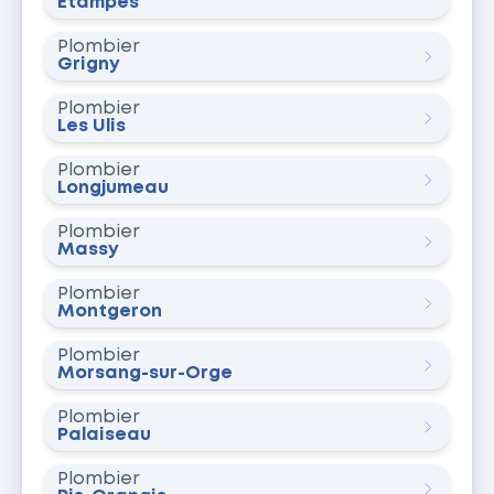
Étampes
Plombier
Grigny
Plombier
Les Ulis
Plombier
Longjumeau
Plombier
Massy
Plombier
Montgeron
Plombier
Morsang-sur-Orge
Plombier
Palaiseau
Plombier