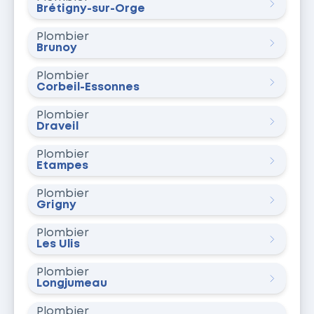
Brétigny-sur-Orge
Plombier
Brunoy
Plombier
Corbeil-Essonnes
Plombier
Draveil
Plombier
Étampes
Plombier
Grigny
Plombier
Les Ulis
Plombier
Longjumeau
Plombier