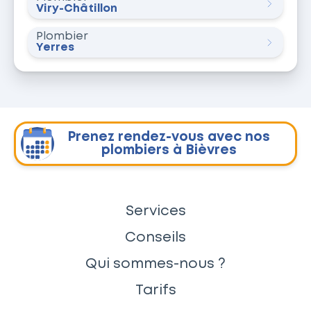
Viry-Châtillon
Plombier
Yerres
Prenez rendez-vous avec nos
plombiers à Bièvres
Services
Conseils
Qui sommes-nous ?
Tarifs